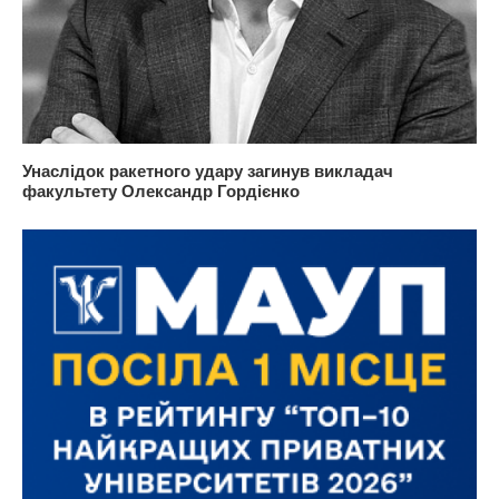
Унаслідок ракетного удару загинув викладач
факультету Олександр Гордієнко