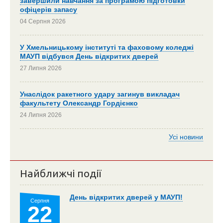
завершили навчання за програмою підготовки
офіцерів запасу
04 Серпня 2026
У Хмельницькому інституті та фаховому коледжі
МАУП відбувся День відкритих дверей
27 Липня 2026
Унаслідок ракетного удару загинув викладач
факультету Олександр Гордієнко
24 Липня 2026
Усі новини
Найближчі події
День відкритих дверей у МАУП!
Серпня
22