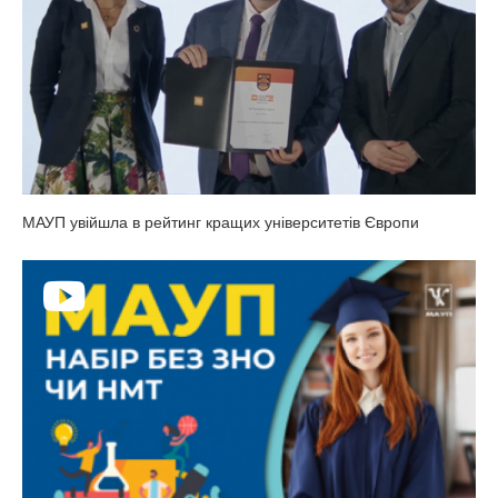
МАУП увійшла в рейтинг кращих університетів Європи