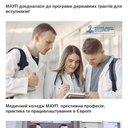
МАУП доєдналася до програми державних грантів для
вступників!
Медичний коледж МАУП: престижна професія,
практика та працевлаштування в Європі