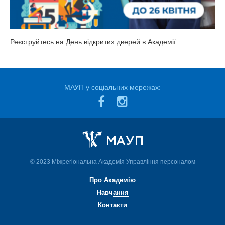
Реєструйтесь на День відкритих дверей в Академії
МАУП у соціальних мережах:
© 2023 Міжрегіональна Академія Управління персоналом
Про Академію
Навчання
Контакти