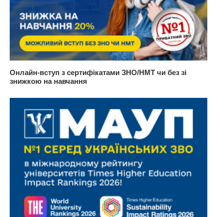
Онлайн-вступ з сертифікатами ЗНО/НМТ чи без зі
знижкою на навчання