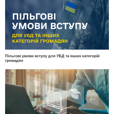
Пільгові умови вступу для УБД та інших категорій
громадян