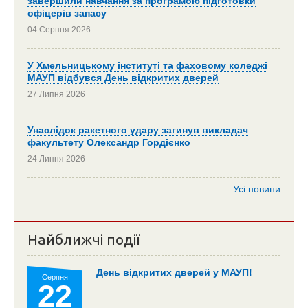
завершили навчання за програмою підготовки
офіцерів запасу
04 Серпня 2026
У Хмельницькому інституті та фаховому коледжі
МАУП відбувся День відкритих дверей
27 Липня 2026
Унаслідок ракетного удару загинув викладач
факультету Олександр Гордієнко
24 Липня 2026
Усі новини
Найближчі події
День відкритих дверей у МАУП!
Серпня
22