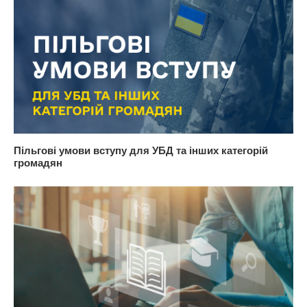
Пільгові умови вступу для УБД та інших категорій
громадян