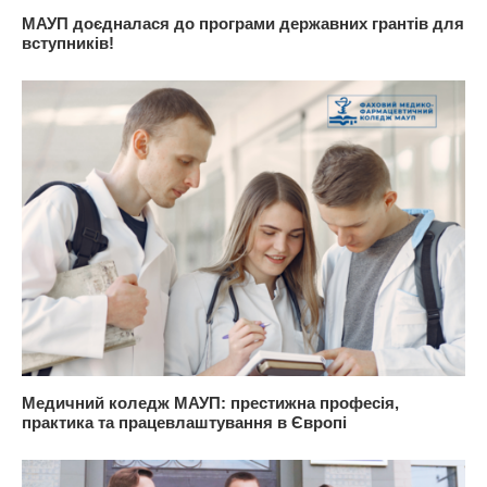
МАУП доєдналася до програми державних грантів для
вступників!
Медичний коледж МАУП: престижна професія,
практика та працевлаштування в Європі