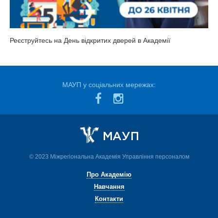
Реєструйтесь на День відкритих дверей в Академії
МАУП у соціальних мережах:
© 2023 Міжрегіональна Академія Управління персоналом
Про Академію
Навчання
Контакти