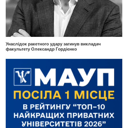
Унаслідок ракетного удару загинув викладач
факультету Олександр Гордієнко