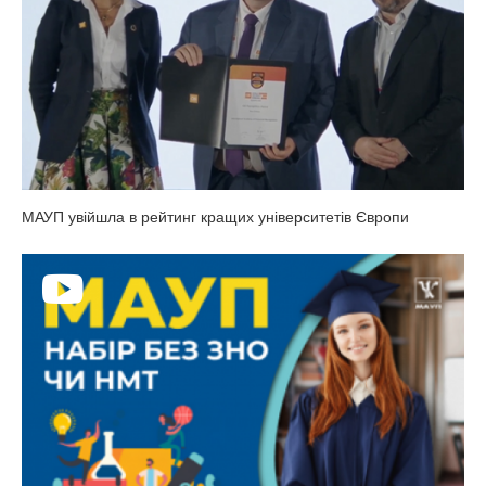
МАУП увійшла в рейтинг кращих університетів Європи