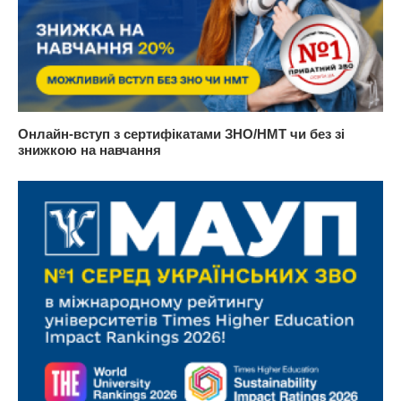
Онлайн-вступ з сертифікатами ЗНО/НМТ чи без зі
знижкою на навчання