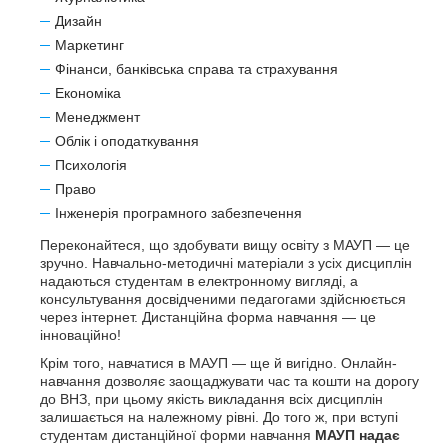
Дизайн
Маркетинг
Фінанси, банківська справа та страхування
Економіка
Менеджмент
Облік і оподаткування
Психологія
Право
Інженерія програмного забезпечення
Переконайтеся, що здобувати вищу освіту з МАУП — це
зручно. Навчально-методичні матеріали з усіх дисциплін
надаються студентам в електронному вигляді, а
консультування досвідченими педагогами здійснюється
через інтернет. Дистанційна форма навчання — це
інноваційно!
Крім того, навчатися в МАУП — ще й вигідно. Онлайн-
навчання дозволяє заощаджувати час та кошти на дорогу
до ВНЗ, при цьому якість викладання всіх дисциплін
залишається на належному рівні. До того ж, при вступі
студентам дистанційної форми навчання
МАУП надає