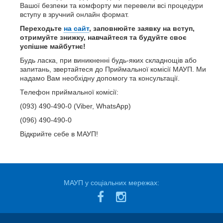
Вашої безпеки та комфорту ми перевели всі процедури
вступу в зручний онлайн формат.
Переходьте
на сайт
, заповнюйте заявку на вступ,
отримуйте знижку, навчайтеся та будуйте своє
успішне майбутнє!
Будь ласка, при виникненні будь-яких складнощів або
запитань, звертайтеся до Приймальної комісії МАУП. Ми
надамо Вам необхідну допомогу та консультації.
Телефон приймальної комісії:
(093) 490-490-0 (Viber, WhatsApp)
(096) 490-490-0
Відкрийте себе в МАУП!
МАУП у соціальних мережах: