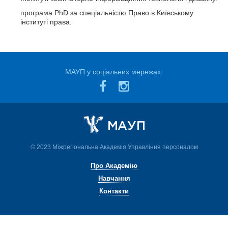
програма PhD за спеціальністю Право в Київському
інституті права.
МАУП у соціальних мережах:
© 2023 Міжрегіональна Академія Управління персоналом
Про Академію
Навчання
Контакти