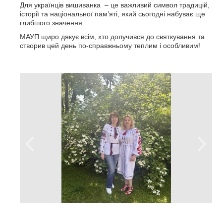
Для українців вишиванка – це важливий символ традицій,
історії та національної пам’яті, який сьогодні набуває ще
глибшого значення.
МАУП щиро дякує всім, хто долучився до святкування та
створив цей день по-справжньому теплим і особливим!