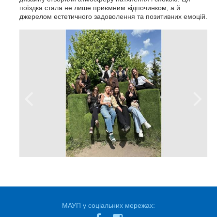
поїздка стала не лише приємним відпочинком, а й
джерелом естетичного задоволення та позитивних емоцій.
МАУП у соціальних мережах: