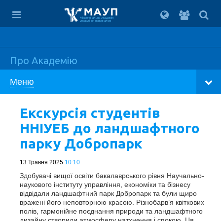
Вхід
для
Міжрегіональна Академія
управління персоналом
студент
Про Академію
Меню
Екскурсія студентів
ННІУЕБ до ландшафтного
парку Добропарк
13 Травня 2025
10:10
Здобувачі вищої освіти бакалаврського рівня Научально-
наукового інституту управління, економіки та бізнесу
відвідали ландшафтний парк Добропарк та були щиро
вражені його неповторною красою. Різнобарв’я квіткових
полів, гармонійне поєднання природи та ландшафтного
дизайну створили атмосферу натхнення і спокою. Ця