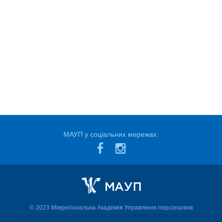
МАУП у соціальних мережах:
© 2023 Міжрегіональна Академія Управління персоналом