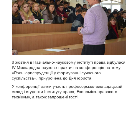
8 жовтня в Навчально-науковому інституті права відбулася
ІV Міжнародна науково-практична конференція на тему
«Роль юриспруденції у формуванні сучасного
суспільства», приурочена до Дня юриста.
У конференції взяли участь професорсько-викладацький
склад і студенти Інституту права, Економіко-правового
технікуму, а також запрошені гості.