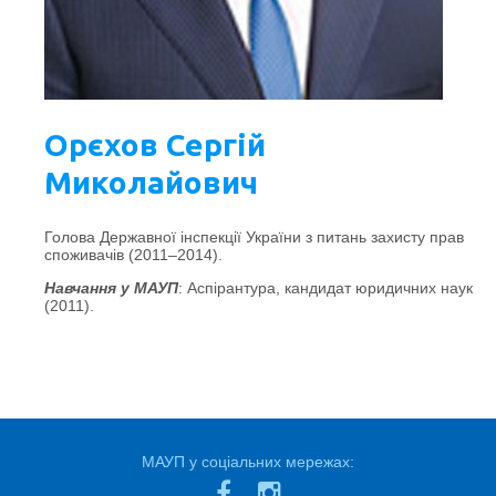
Орєхов Сергій
Миколайович
Голова Державної інспекції України з питань захисту прав
споживачів (2011–2014).
Навчання у МАУП
: Аспірантура, кандидат юридичних наук
(2011).
МАУП у соціальних мережах: