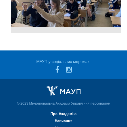
МАУП у соціальних мережах:
© 2023 Міжрегіональна Академія Управління персоналом
Про Академію
Навчання