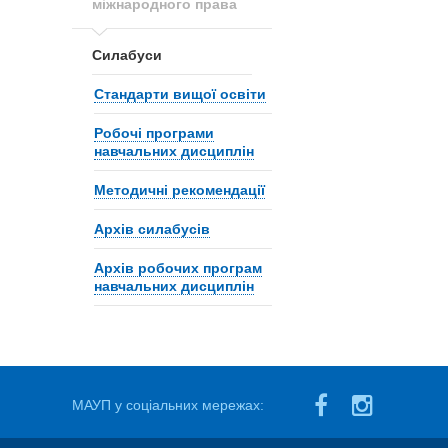
міжнародного права
Силабуси
Стандарти вищої освіти
Робочі програми
навчальних дисциплін
Методичні рекомендації
Архів силабусів
Архів робочих програм
навчальних дисциплін
МАУП у соціальних мережах: