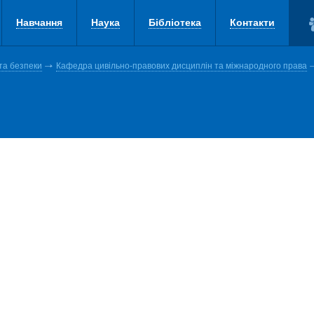
Навчання
Наука
Бібліотека
Контакти
та безпеки
Кафедра цивільно-правових дисциплін та міжнародного права