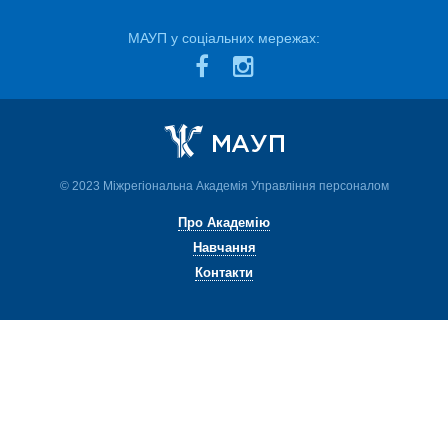
МАУП у соціальних мережах:
© 2023 Міжрегіональна Академія Управління персоналом
Про Академію
Навчання
Контакти