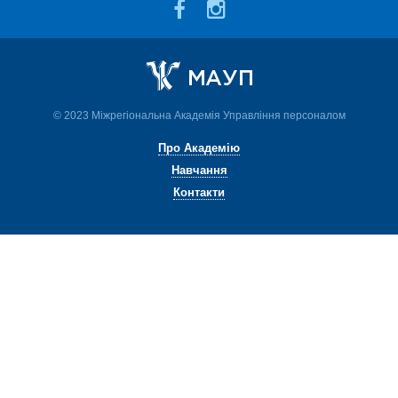
© 2023 Міжрегіональна Академія Управління персоналом
Про Академію
Навчання
Контакти