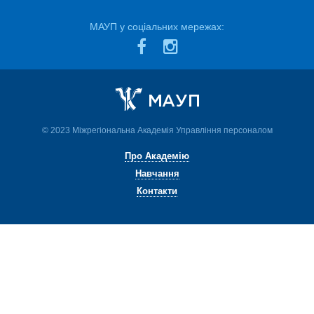
МАУП у соціальних мережах:
© 2023 Міжрегіональна Академія Управління персоналом
Про Академію
Навчання
Контакти