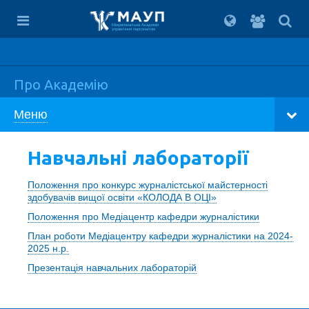
Вхід
для
Міжрегіональна Академія
управління персоналом
студент
Про Академію
Меню
Навчальні лабораторії
Положення про конкурс журналістської майстерності
здобувачів вищої освіти «КОЛОДА В ОЦІ»
Положення про Медіацентр кафедри журналістики
План роботи Медіацентру кафедри журналістики на 2024-
2025 н.р.
Презентація навчальних лабораторій