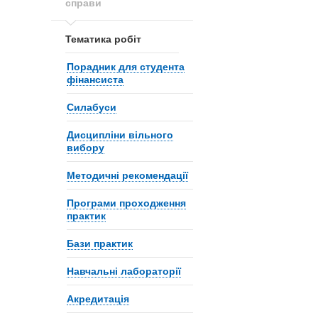
справи
Тематика робіт
Порадник для студента
фінансиста
Силабуси
Дисципліни вільного
вибору
Методичні рекомендації
Програми проходження
практик
Бази практик
Навчальні лабораторії
Акредитація