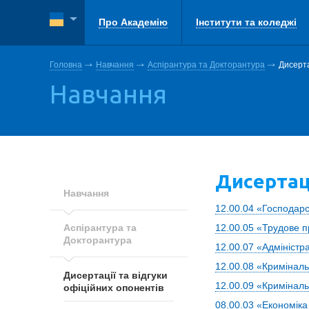
Про Академію
Інститути та коледжі
Головна
Навчання
Аспірантура та Докторантура
Дисерта
Навчання
Дисертаці
Навчання
12.00.04 «Господар
Аспірантура та
12.00.05 «Трудове п
Докторантура
12.00.07 «Адміністр
12.00.08 «Криміналь
Дисертації та відгуки
12.00.09 «Криміналь
офіційних опонентів
08.00.03 «Економіка