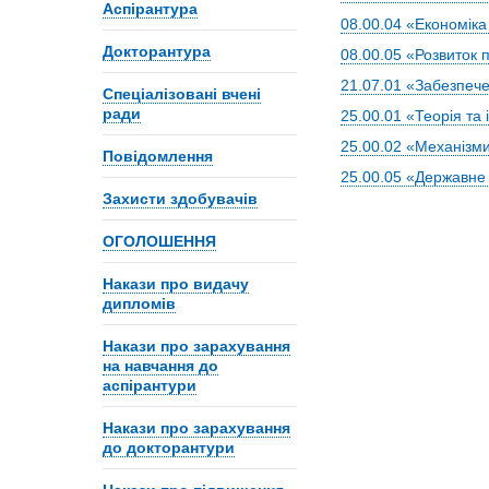
Аспірантура
08.00.04 «Економіка
Докторантура
08.00.05 «Розвиток 
21.07.01 «Забезпеч
Спеціалізовані вчені
ради
25.00.01 «Теорія та
25.00.02 «Механізм
Повідомлення
25.00.05 «Державне 
Захисти здобувачів
ОГОЛОШЕННЯ
Накази про видачу
дипломів
Накази про зарахування
на навчання до
аспірантури
Накази про зарахування
до докторантури