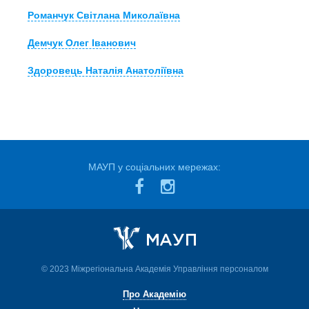
Романчук Світлана Миколаївна
Демчук Олег Іванович
Здоровець Наталія Анатоліївна
МАУП у соціальних мережах:
© 2023 Міжрегіональна Академія Управління персоналом
Про Академію